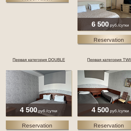
6 500
руб./сутки
Reservation
Первая категория DOUBLE
Первая категория TW
4 500
4 500
руб./сутки
руб./сутки
Reservation
Reservation